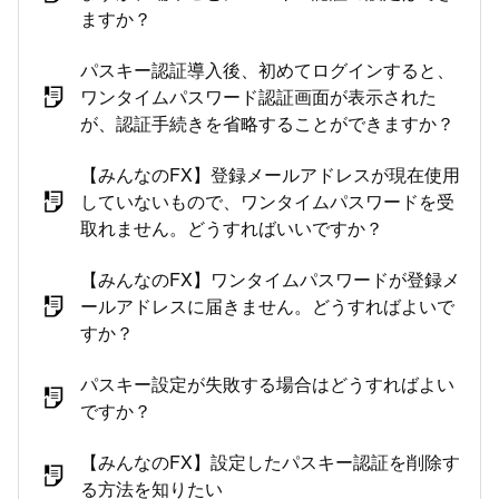
ますか？
パスキー認証導入後、初めてログインすると、
ワンタイムパスワード認証画面が表示された
が、認証手続きを省略することができますか？
【みんなのFX】登録メールアドレスが現在使用
していないもので、ワンタイムパスワードを受
取れません。どうすればいいですか？
【みんなのFX】ワンタイムパスワードが登録メ
ールアドレスに届きません。どうすればよいで
すか？
パスキー設定が失敗する場合はどうすればよい
ですか？
【みんなのFX】設定したパスキー認証を削除す
る方法を知りたい