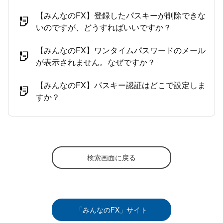
【みんなのFX】登録したパスキーが削除できな
いのですが、どうすればいいですか？
【みんなのFX】ワンタイムパスワードのメール
が表示されません。なぜですか？
【みんなのFX】パスキー認証はどこで設定しま
すか？
検索画面に戻る
「みんなのFX」サイト