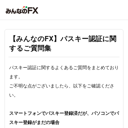
【みんなのFX】パスキー認証に関
するご質問集
パスキー認証に関するよくあるご質問をまとめており
ます。
ご不明な点がございましたら、以下をご確認くださ
い。
スマートフォンでパスキー登録済だが、パソコンでパ
スキー登録がまだの場合